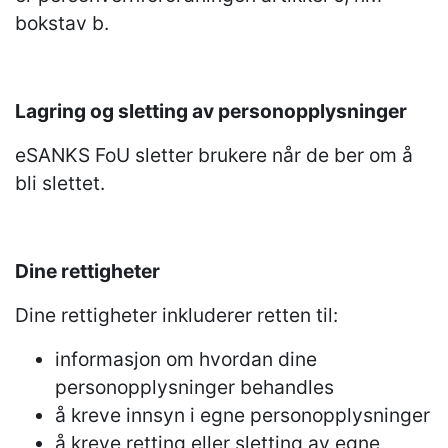
bokstav b.
Lagring og sletting av personopplysninger
eSANKS FoU sletter brukere når de ber om å
bli slettet.
Dine rettigheter
Dine rettigheter inkluderer retten til:
informasjon om hvordan dine
personopplysninger behandles
å kreve innsyn i egne personopplysninger
å kreve retting eller sletting av egne