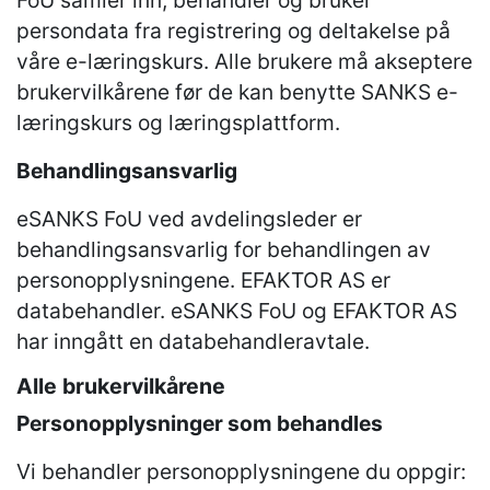
FoU samler inn, behandler og bruker
persondata fra registrering og deltakelse på
våre e-læringskurs. Alle brukere må akseptere
brukervilkårene før de kan benytte SANKS e-
læringskurs og læringsplattform.
Behandlingsansvarlig
eSANKS FoU ved avdelingsleder er
behandlingsansvarlig for behandlingen av
personopplysningene. EFAKTOR AS er
databehandler. eSANKS FoU og EFAKTOR AS
har inngått en databehandleravtale.
Alle brukervilkårene
Personopplysninger som behandles
Vi behandler personopplysningene du oppgir: