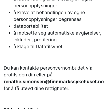
personopplysninger
å kreve at behandlingen av egne
personopplysninger begrenses
dataportabilitet
å motsette seg automatiske avgjørelser,
inkludert profilering
å klage til Datatilsynet.
Du kan kontakte personvernombudet via
profilsiden din eller på
renathe.simonsen@finnmarkssykehuset.no
for å få utøvd dine rettigheter.