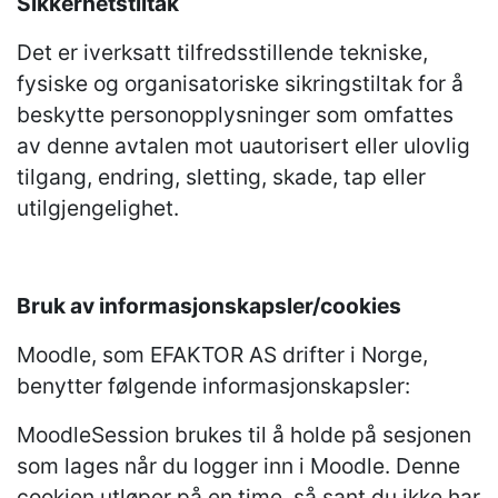
Sikkerhetstiltak
Det er iverksatt tilfredsstillende tekniske,
fysiske og organisatoriske sikringstiltak for å
beskytte personopplysninger som omfattes
av denne avtalen mot uautorisert eller ulovlig
tilgang, endring, sletting, skade, tap eller
utilgjengelighet.
Bruk av informasjonskapsler/cookies
Moodle, som EFAKTOR AS drifter i Norge,
benytter følgende informasjonskapsler:
MoodleSession brukes til å holde på sesjonen
som lages når du logger inn i Moodle. Denne
cookien utløper på en time, så sant du ikke har