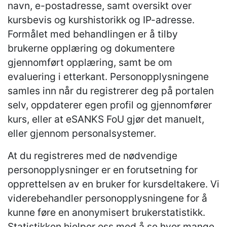
navn, e-postadresse, samt oversikt over
kursbevis og kurshistorikk og IP-adresse.
Formålet med behandlingen er å tilby
brukerne opplæring og dokumentere
gjennomført opplæring, samt be om
evaluering i etterkant. Personopplysningene
samles inn når du registrerer deg på portalen
selv, oppdaterer egen profil og gjennomfører
kurs, eller at eSANKS FoU gjør det manuelt,
eller gjennom personalsystemer.
At du registreres med de nødvendige
personopplysninger er en forutsetning for
opprettelsen av en bruker for kursdeltakere. Vi
viderebehandler personopplysningene for å
kunne føre en anonymisert brukerstatistikk.
Statistikken hjelper oss med å se hvor mange,