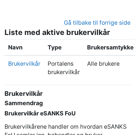
Gå til hovedinnhold
Gå tilbake til forrige side
Liste med aktive brukervilkår
Navn
Type
Brukersamtykke
Brukervilkår
Portalens
Alle brukere
brukervilkår
Brukervilkår
Sammendrag
Brukervilkår eSANKS FoU
Brukervilkårene handler om hvordan eSANKS